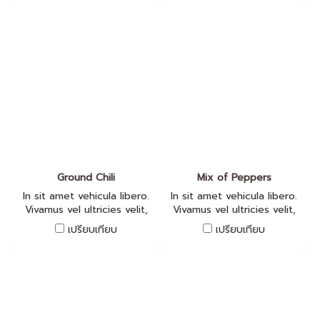
Ground Chili
Mix of Peppers
In sit amet vehicula libero.
In sit amet vehicula libero.
Vivamus vel ultricies velit,
Vivamus vel ultricies velit,
sed fringilla elit.
sed fringilla elit.
เปรียบเทียบ
เปรียบเทียบ