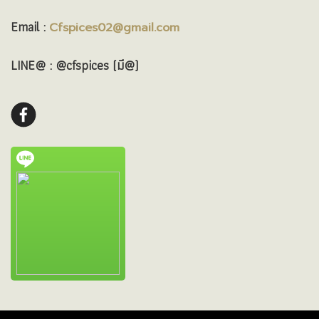
Email :
Cfspices02@gmail.com
LINE@ : @cfspices (มี@)