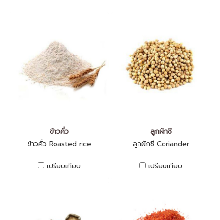
ข้าวคั่ว
ลูกผักชี
ข้าวคั่ว Roasted rice
ลูกผักชี Coriander
เปรียบเทียบ
เปรียบเทียบ