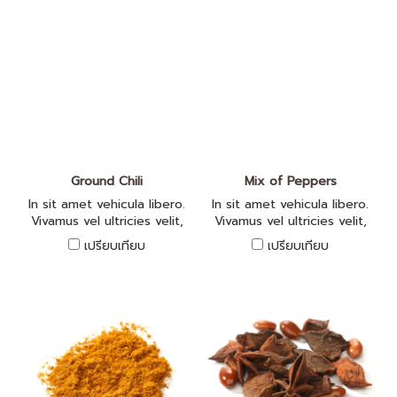
Ground Chili
Mix of Peppers
In sit amet vehicula libero.
In sit amet vehicula libero.
Vivamus vel ultricies velit,
Vivamus vel ultricies velit,
sed fringilla elit.
sed fringilla elit.
เปรียบเทียบ
เปรียบเทียบ