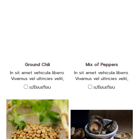
Ground Chili
Mix of Peppers
In sit amet vehicula libero.
In sit amet vehicula libero.
Vivamus vel ultricies velit,
Vivamus vel ultricies velit,
sed fringilla elit.
sed fringilla elit.
เปรียบเทียบ
เปรียบเทียบ