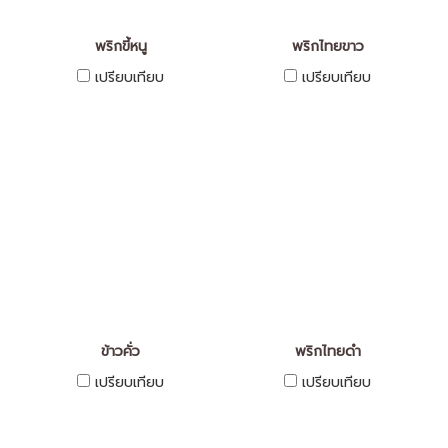
พริกขี้หนู
พริกไทยขาว
เปรียบเทียบ
เปรียบเทียบ
ข้าวคั่ว
พริกไทยดำ
เปรียบเทียบ
เปรียบเทียบ