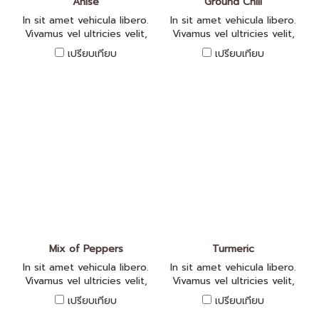
Anise
Ground Chili
In sit amet vehicula libero.
In sit amet vehicula libero.
Vivamus vel ultricies velit,
Vivamus vel ultricies velit,
sed fringilla elit.
sed fringilla elit.
เปรียบเทียบ
เปรียบเทียบ
Mix of Peppers
Turmeric
In sit amet vehicula libero.
In sit amet vehicula libero.
Vivamus vel ultricies velit,
Vivamus vel ultricies velit,
sed fringilla elit.
sed fringilla elit.
เปรียบเทียบ
เปรียบเทียบ