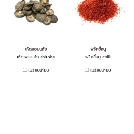
เห็ดหอมแห้ง
พริกขี้หนู
เห็ดหอมแห้ง shitake
พริกขี้หนู chilli
เปรียบเทียบ
เปรียบเทียบ