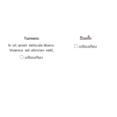
Turmeric
ป๊วยกั๊ก
In sit amet vehicula libero.
เปรียบเทียบ
Vivamus vel ultricies velit,
sed fringilla elit.
เปรียบเทียบ