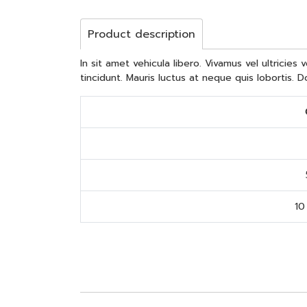
Product description
In sit amet vehicula libero. Vivamus vel ultricie
tincidunt. Mauris luctus at neque quis lobortis. D
10