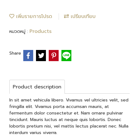
เพิ่มรายการโปรด
เปรียบเทียบ
Products
หมวดหมู่ :
Share
Product description
In sit amet vehicula libero. Vivamus vel ultricies velit, sed
fringilla elit. Vivamus porta accumsan mauris, at
fermentum dolor consectetur et. Nam ornare pulvinar
tincidunt. Mauris luctus at neque quis lobortis. Donec
lobortis pretium nisi, vel mattis lectus placerat nec. Nulla
interdum varius viverra.