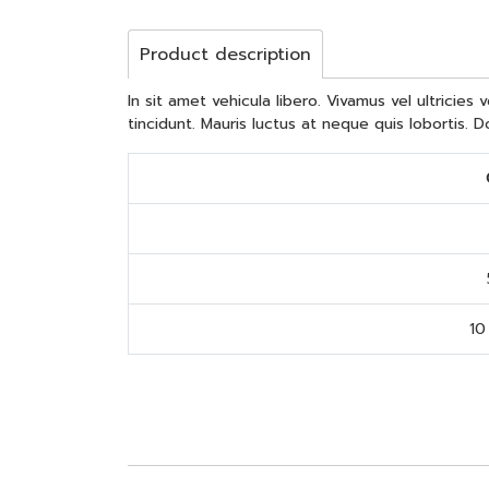
Product description
In sit amet vehicula libero. Vivamus vel ultricie
tincidunt. Mauris luctus at neque quis lobortis. D
10