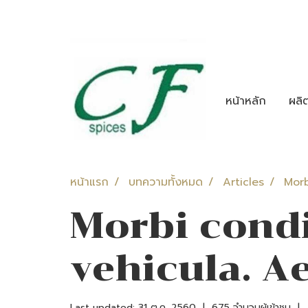
หน้าหลัก
ผลิ
หน้าแรก
บทความทั้งหมด
Articles
Morb
Morbi condi
vehicula. A
Last updated: 31 ต.ค. 2560
|
675 จำนวนผู้เข้าชม
|