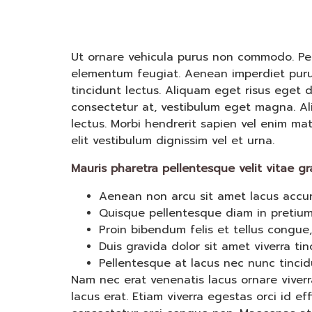
Ut ornare vehicula purus non commodo. Pelle
elementum feugiat. Aenean imperdiet purus v
tincidunt lectus. Aliquam eget risus eget d
consectetur at, vestibulum eget magna. Ali
lectus. Morbi hendrerit sapien vel enim mat
elit vestibulum dignissim vel et urna.
Mauris pharetra pellentesque velit vitae gr
Aenean non arcu sit amet lacus accum
Quisque pellentesque diam in pretium
Proin bibendum felis et tellus congue,
Duis gravida dolor sit amet viverra tin
Pellentesque at lacus nec nunc tincid
Nam nec erat venenatis lacus ornare viver
lacus erat. Etiam viverra egestas orci id eff