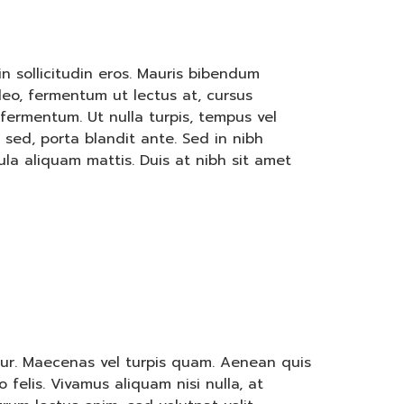
in sollicitudin eros. Mauris bibendum
 leo, fermentum ut lectus at, cursus
 fermentum. Ut nulla turpis, tempus vel
sed, porta blandit ante. Sed in nibh
ula aliquam mattis. Duis at nibh sit amet
ur. Maecenas vel turpis quam. Aenean quis
o felis. Vivamus aliquam nisi nulla, at