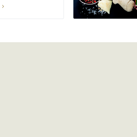
 feugiat.