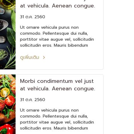
at vehicula. Aenean congue.
31 ต.ค. 2560
Ut ornare vehicula purus non
commodo. Pellentesque dui nulla,
porttitor vitae augue vel, sollicitudin
sollicitudin eros. Mauris bibendum
elementum feugiat.
ดูเพิ่มเติม
Morbi condimentum vel just
at vehicula. Aenean congue.
31 ต.ค. 2560
Ut ornare vehicula purus non
commodo. Pellentesque dui nulla,
porttitor vitae augue vel, sollicitudin
sollicitudin eros. Mauris bibendum