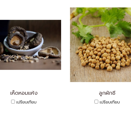
เห็ดหอมแห้ง
ลูกผักชี
เปรียบเทียบ
เปรียบเทียบ