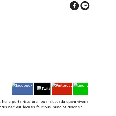
ui. Nunc porta risus orci, eu malesuada quam viverra
s nec elit facilisis faucibus. Nunc at dolor sit