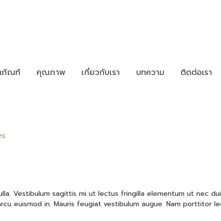
ตภัณฑ์
คุณภาพ
เกี่ยวกับเรา
บทความ
ติดต่อเรา
es
ulla. Vestibulum sagittis mi ut lectus fringilla elementum ut nec d
cu euismod in. Mauris feugiat vestibulum augue. Nam porttitor lectu