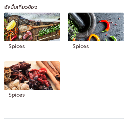
อัลบั้มเกี่ยวข้อง
Spices
Spices
Spices