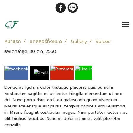
หน้าแรก
แกลลอรี่ทั้งหมด
Gallery
Spices
อัพเดทล่าสุด: 30 ต.ค. 2560
Donec at ligula a dolor tristique placerat quis eu nulla.
Vestibulum sagittis mi ut lectus fringilla elementum ut nec
dui. Nunc porta risus orci, eu malesuada quam viverra eu.
Mauris scelerisque elit purus, tempus dapibus arcu euismod
in. Mauris feugiat vestibulum augue. Nam porttitor lectus nec
elit facilisis faucibus. Nunc at dolor sit amet velit pharetra
convallis.