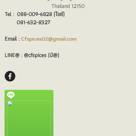
Thailand 12150
Tel :
088-009-6828 (ไอซ์)
081-632-8327
Email :
Cfspices02@gmail.com
LINE@ : @cfspices (มี@)