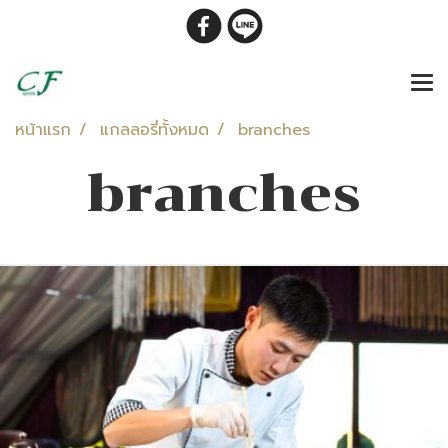
หน้าแรก
แกลลอรี่ทั้งหมด
branches
branches