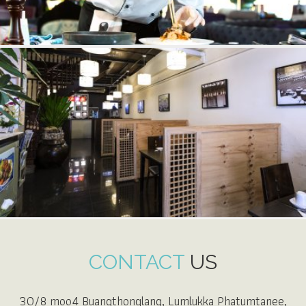
CONTACT
US
30/8 moo4 Buangthonglang, Lumlukka Phatumtanee,