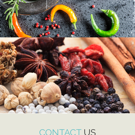
CONTACT
US