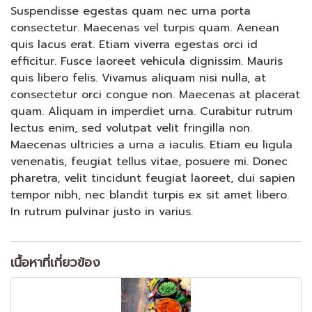
Suspendisse egestas quam nec urna porta
consectetur. Maecenas vel turpis quam. Aenean
quis lacus erat. Etiam viverra egestas orci id
efficitur. Fusce laoreet vehicula dignissim. Mauris
quis libero felis. Vivamus aliquam nisi nulla, at
consectetur orci congue non. Maecenas at placerat
quam. Aliquam in imperdiet urna. Curabitur rutrum
lectus enim, sed volutpat velit fringilla non.
Maecenas ultricies a urna a iaculis. Etiam eu ligula
venenatis, feugiat tellus vitae, posuere mi. Donec
pharetra, velit tincidunt feugiat laoreet, dui sapien
tempor nibh, nec blandit turpis ex sit amet libero.
In rutrum pulvinar justo in varius.
เนื้อหาที่เกี่ยวข้อง