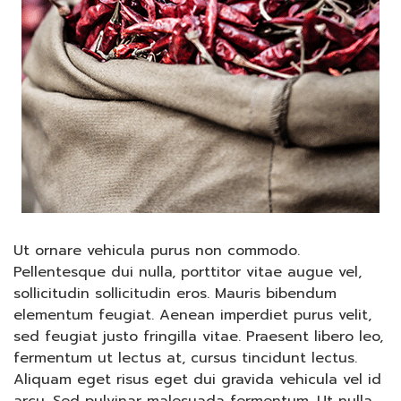
Ut ornare vehicula purus non commodo.
Pellentesque dui nulla, porttitor vitae augue vel,
sollicitudin sollicitudin eros. Mauris bibendum
elementum feugiat. Aenean imperdiet purus velit,
sed feugiat justo fringilla vitae. Praesent libero leo,
fermentum ut lectus at, cursus tincidunt lectus.
Aliquam eget risus eget dui gravida vehicula vel id
arcu. Sed pulvinar malesuada fermentum. Ut nulla