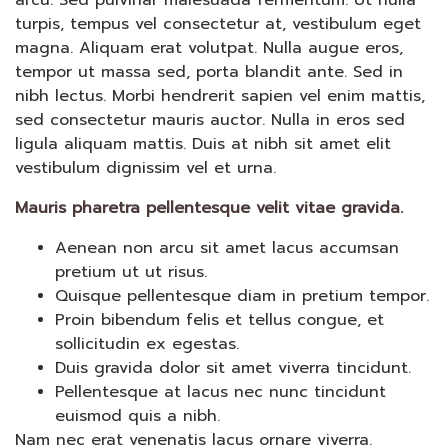
turpis, tempus vel consectetur at, vestibulum eget
magna. Aliquam erat volutpat. Nulla augue eros,
tempor ut massa sed, porta blandit ante. Sed in
nibh lectus. Morbi hendrerit sapien vel enim mattis,
sed consectetur mauris auctor. Nulla in eros sed
ligula aliquam mattis. Duis at nibh sit amet elit
vestibulum dignissim vel et urna.
Mauris pharetra pellentesque velit vitae gravida.
Aenean non arcu sit amet lacus accumsan
pretium ut ut risus.
Quisque pellentesque diam in pretium tempor.
Proin bibendum felis et tellus congue, et
sollicitudin ex egestas.
Duis gravida dolor sit amet viverra tincidunt.
Pellentesque at lacus nec nunc tincidunt
euismod quis a nibh.
Nam nec erat venenatis lacus ornare viverra.