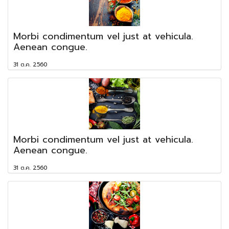
Morbi condimentum vel just at vehicula.
Aenean congue.
31 ต.ค. 2560
Morbi condimentum vel just at vehicula.
Aenean congue.
31 ต.ค. 2560