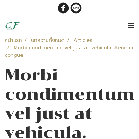
หน้าแรก
บทความทั้งหมด
Articles
Morbi condimentum vel just at vehicula. Aenean
congue.
Morbi
condimentum
vel just at
vehicula.