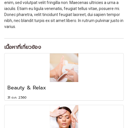
enim, sed volutpat velit fringilla non. Maecenas ultricies a urna a
iaculis. Etiam eu ligula venenatis, feugiat tellus vitae, posuere mi.
Donec pharetra, velit tincidunt feugiat laoreet, dui sapien tempor
nibh, nec blandit turpis ex sit amet libero. In rutrum pulvinar justo in
varius.
เนื้อหาที่เกี่ยวข้อง
Beauty & Relax
31 ต.ค. 2560