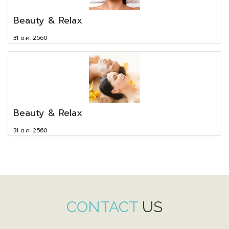
Beauty & Relax
31 ต.ค. 2560
Beauty & Relax
31 ต.ค. 2560
CONTACT
US