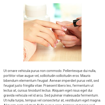
Ut ornare vehicula purus non commodo. Pellentesque dui nulla,
porttitor vitae augue vel, sollicitudin sollicitudin eros. Mauris
bibendum elementum feugiat. Aenean imperdiet purus velit, sed
feugiat justo fringilla vitae. Praesent libero leo, fermentum ut
lectus at, cursus tincidunt lectus. Aliquam eget risus eget dui
gravida vehicula vel id arcu. Sed pulvinar malesuada fermentum.
Ut nulla turpis, tempus vel consectetur at, vestibulum eget magna.