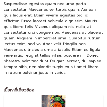
Suspendisse egestas quam nec urna porta
consectetur. Maecenas vel turpis quam. Aenean
quis lacus erat. Etiam viverra egestas orci id
efficitur. Fusce laoreet vehicula dignissim. Mauris
quis libero felis. Vivamus aliquam nisi nulla, at
consectetur orci congue non. Maecenas at placerat
quam. Aliquam in imperdiet urna. Curabitur rutrum
lectus enim, sed volutpat velit fringilla non.
Maecenas ultricies a urna a iaculis. Etiam eu ligula
venenatis, feugiat tellus vitae, posuere mi. Donec
pharetra, velit tincidunt feugiat laoreet, dui sapien
tempor nibh, nec blandit turpis ex sit amet libero.
In rutrum pulvinar justo in varius.
เนื้อหาที่เกี่ยวข้อง