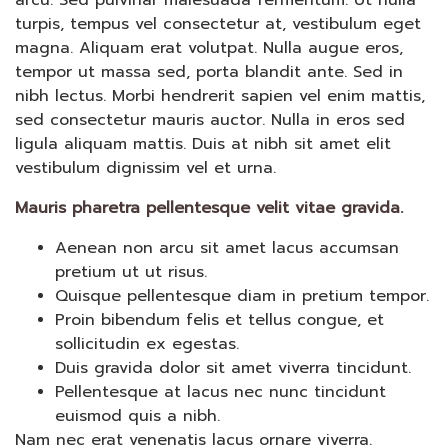
turpis, tempus vel consectetur at, vestibulum eget
magna. Aliquam erat volutpat. Nulla augue eros,
tempor ut massa sed, porta blandit ante. Sed in
nibh lectus. Morbi hendrerit sapien vel enim mattis,
sed consectetur mauris auctor. Nulla in eros sed
ligula aliquam mattis. Duis at nibh sit amet elit
vestibulum dignissim vel et urna.
Mauris pharetra pellentesque velit vitae gravida.
Aenean non arcu sit amet lacus accumsan
pretium ut ut risus.
Quisque pellentesque diam in pretium tempor.
Proin bibendum felis et tellus congue, et
sollicitudin ex egestas.
Duis gravida dolor sit amet viverra tincidunt.
Pellentesque at lacus nec nunc tincidunt
euismod quis a nibh.
Nam nec erat venenatis lacus ornare viverra.