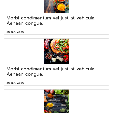
Morbi condimentum vel just at vehicula.
Aenean congue.
30 ต.ค. 2560
Morbi condimentum vel just at vehicula.
Aenean congue.
30 ต.ค. 2560