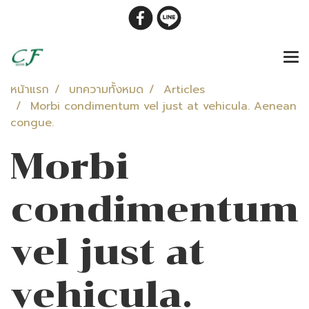
หน้าแรก
บทความทั้งหมด
Articles
Morbi condimentum vel just at vehicula. Aenean
congue.
Morbi
condimentum
vel just at
vehicula.