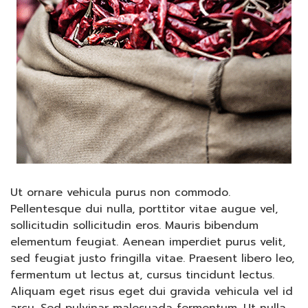
Ut ornare vehicula purus non commodo.
Pellentesque dui nulla, porttitor vitae augue vel,
sollicitudin sollicitudin eros. Mauris bibendum
elementum feugiat. Aenean imperdiet purus velit,
sed feugiat justo fringilla vitae. Praesent libero leo,
fermentum ut lectus at, cursus tincidunt lectus.
Aliquam eget risus eget dui gravida vehicula vel id
arcu. Sed pulvinar malesuada fermentum. Ut nulla