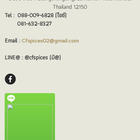
Thailand 12150
Tel :
088-009-6828 (ไอซ์)
081-632-8327
Email :
Cfspices02@gmail.com
LINE@ : @cfspices (มี@)