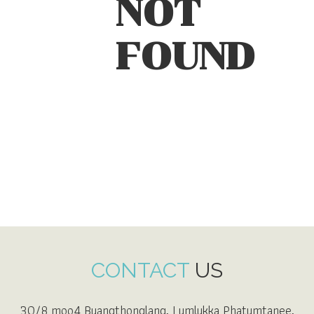
NOT
FOUND
CONTACT
US
30/8 moo4 Buangthonglang, Lumlukka Phatumtanee,