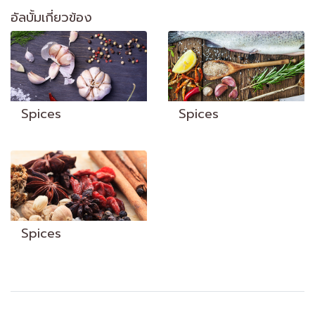
อัลบั้มเกี่ยวข้อง
Spices
Spices
Spices