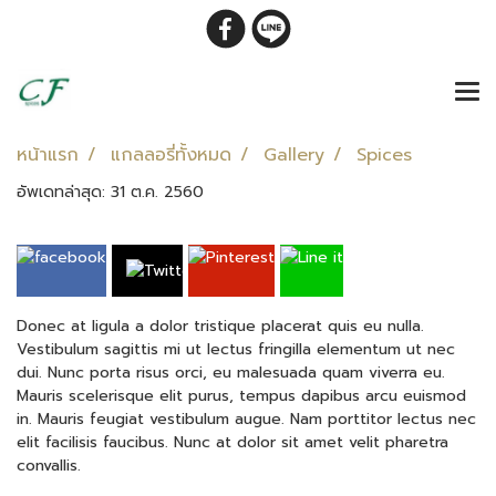
หน้าแรก
แกลลอรี่ทั้งหมด
Gallery
Spices
อัพเดทล่าสุด: 31 ต.ค. 2560
Donec at ligula a dolor tristique placerat quis eu nulla.
Vestibulum sagittis mi ut lectus fringilla elementum ut nec
dui. Nunc porta risus orci, eu malesuada quam viverra eu.
Mauris scelerisque elit purus, tempus dapibus arcu euismod
in. Mauris feugiat vestibulum augue. Nam porttitor lectus nec
elit facilisis faucibus. Nunc at dolor sit amet velit pharetra
convallis.