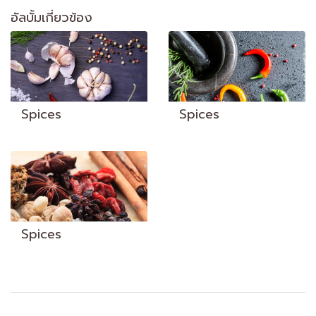
อัลบั้มเกี่ยวข้อง
Spices
Spices
Spices