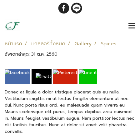
หน้าแรก
แกลลอรี่ทั้งหมด
Gallery
Spices
อัพเดทล่าสุด: 31 ต.ค. 2560
Donec at ligula a dolor tristique placerat quis eu nulla.
Vestibulum sagittis mi ut lectus fringilla elementum ut nec
dui. Nunc porta risus orci, eu malesuada quam viverra eu.
Mauris scelerisque elit purus, tempus dapibus arcu euismod
in. Mauris feugiat vestibulum augue. Nam porttitor lectus nec
elit facilisis faucibus. Nunc at dolor sit amet velit pharetra
convallis.